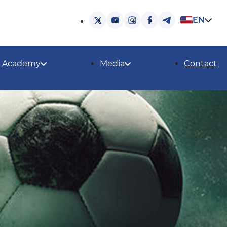
EN
Academy
Media
Contact