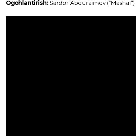
Ogohlantirish:
Sardor Abduraimov (“Mashal”) 8