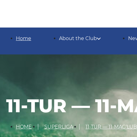
Home
About the Club
Ne
11-TUR — 11-
HOME
SUPERLIGA
11-TUR — 11-MAG‘LUB