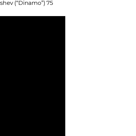
oshev (“Dinamo”) 75