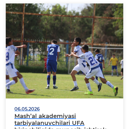
06.05.2026
Mash’al akademiyasi
tarbiyalanuvchilari UFA