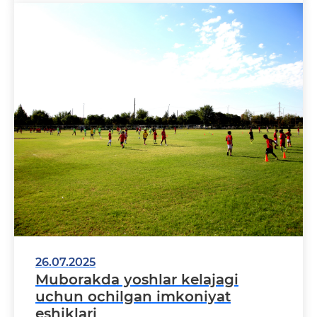
26.07.2025
Muborakda yoshlar kelajagi
uchun ochilgan imkoniyat
eshiklari