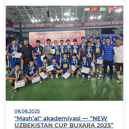
08.08.2025
"Mash’al" akademiyasi — “NEW
UZBEKISTAN CUP BUXARA 2025”