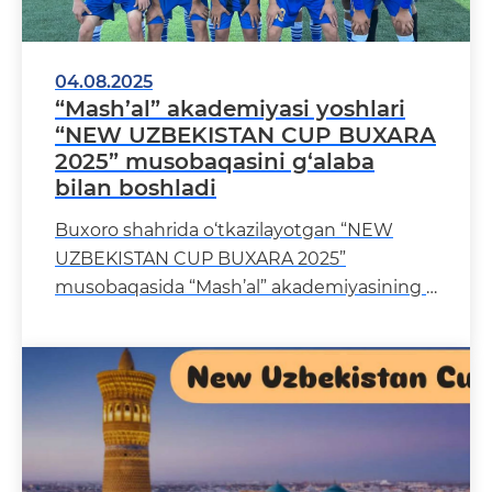
04.08.2025
“Mash’al” akademiyasi yoshlari
“NEW UZBEKISTAN CUP BUXARA
2025” musobaqasini g‘alaba
bilan boshladi
Buxoro shahrida o‘tkazilayotgan “NEW
UZBEKISTAN CUP BUXARA 2025”
musobaqasida “Mash’al” akademiyasining
tarbiyalanuvch