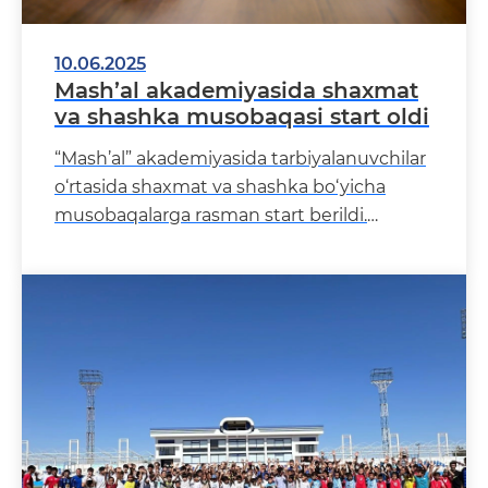
10.06.2025
Mash’al akademiyasida shaxmat
va shashka musobaqasi start oldi
“Mash’al” akademiyasida tarbiyalanuvchilar
o‘rtasida shaxmat va shashka bo‘yicha
musobaqalarga rasman start berildi.
Musobaqa yosh