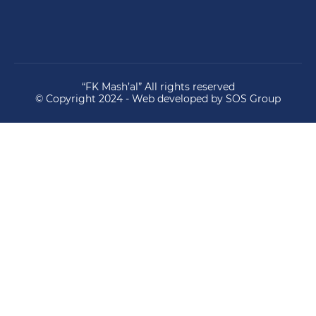
“FK Mash’al” All rights reserved
© Copyright 2024 - Web developed by SOS Group