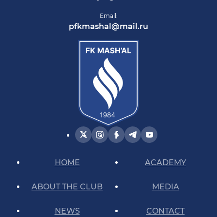
Email:
pfkmashal@mail.ru
HOME
ACADEMY
ABOUT THE CLUB
MEDIA
NEWS
CONTACT