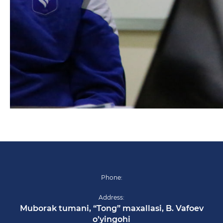
Phone:
Address:
Muborak tumani, “Tong” maxallasi, B. Vafoev
o’yingohi