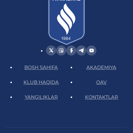
BOSH SAHIFA
AKADEMIYA
KLUB HAQIDA
OAV
YANGILIKLAR
KONTAKTLAR