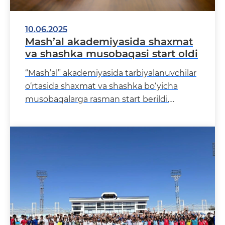
10.06.2025
Mash’al akademiyasida shaxmat
va shashka musobaqasi start oldi
“Mash’al” akademiyasida tarbiyalanuvchilar
o‘rtasida shaxmat va shashka bo‘yicha
musobaqalarga rasman start berildi.
Musobaqa yosh