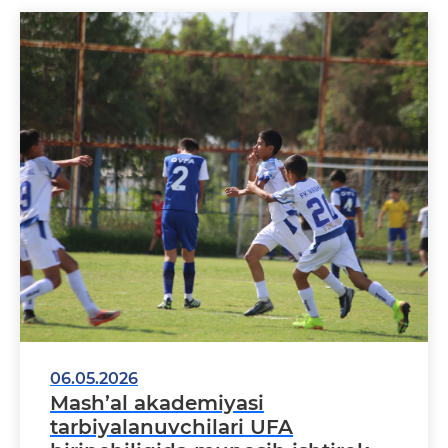
06.05.2026
Mash’al akademiyasi
tarbiyalanuvchilari UFA