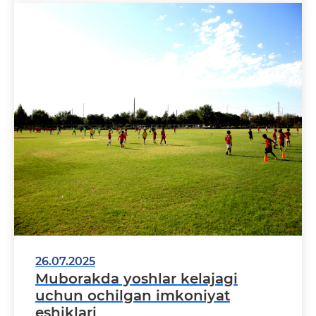
26.07.2025
Muborakda yoshlar kelajagi
uchun ochilgan imkoniyat
eshiklari