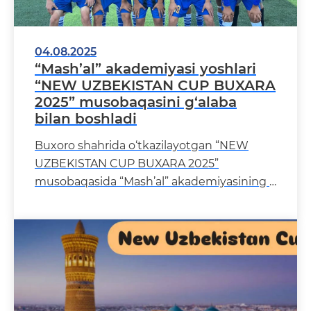
04.08.2025
“Mash’al” akademiyasi yoshlari
“NEW UZBEKISTAN CUP BUXARA
2025” musobaqasini g‘alaba
bilan boshladi
Buxoro shahrida o‘tkazilayotgan “NEW
UZBEKISTAN CUP BUXARA 2025”
musobaqasida “Mash’al” akademiyasining
tarbiyalanuvch