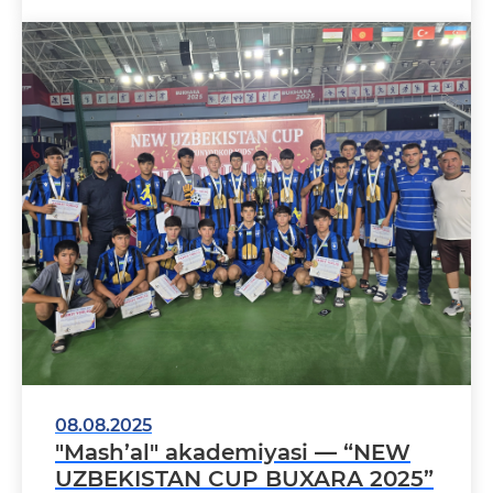
08.08.2025
"Mash’al" akademiyasi — “NEW
UZBEKISTAN CUP BUXARA 2025”