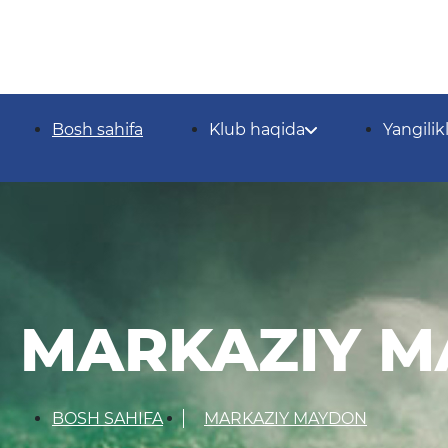
Bosh sahifa
Klub haqida
Yangilik
MARKAZIY 
BOSH SAHIFA
MARKAZIY MAYDON