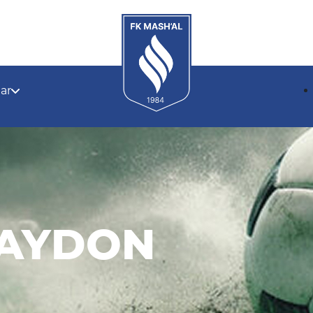
lar
MAYDON