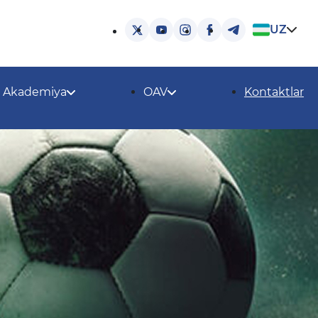
UZ
Akademiya
OAV
Kontaktlar