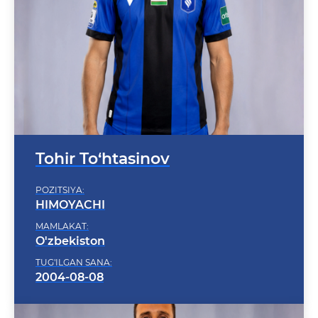
Tohir To‘htasinov
POZITSIYA:
HIMOYACHI
MAMLAKAT:
O'zbekiston
TUG'ILGAN SANA:
2004-08-08