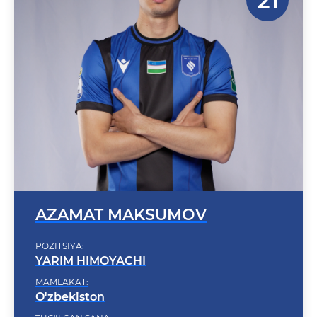
AZAMAT MAKSUMOV
POZITSIYA:
YARIM HIMOYACHI
MAMLAKAT:
O'zbekiston
TUG'ILGAN SANA:
2000-06-11