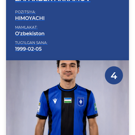
POZITSIYA:
HIMOYACHI
MAMLAKAT:
O'zbekiston
TUG'ILGAN SANA:
1999-02-05