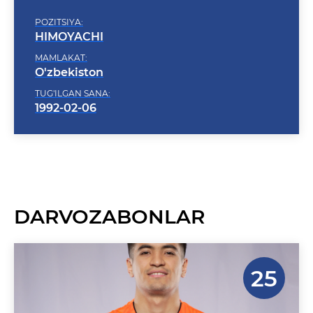
POZITSIYA:
HIMOYACHI
MAMLAKAT:
O'zbekiston
TUG'ILGAN SANA:
1992-02-06
DARVOZABONLAR