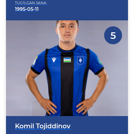
1995-05-11
Komil Tojiddinov
POZITSIYA: