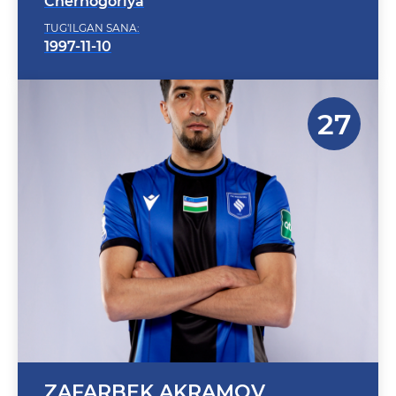
TUG'ILGAN SANA:
1997-11-10
ZAFARBEK AKRAMOV