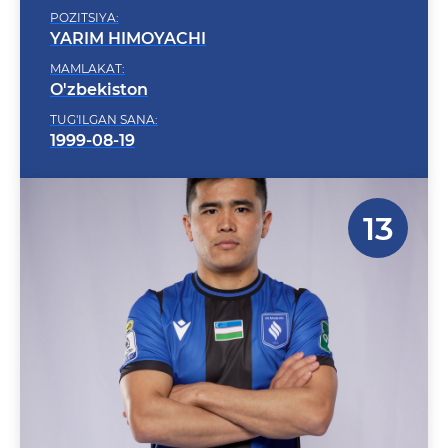
YARIM HIMOYACHI
MAMLAKAT:
O'zbekiston
TUG'ILGAN SANA:
1999-08-19