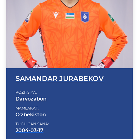
SAMANDAR JURABEKOV
POZITSIYA:
Darvozabon
MAMLAKAT:
O'zbekiston
TUG'ILGAN SANA:
2004-03-17