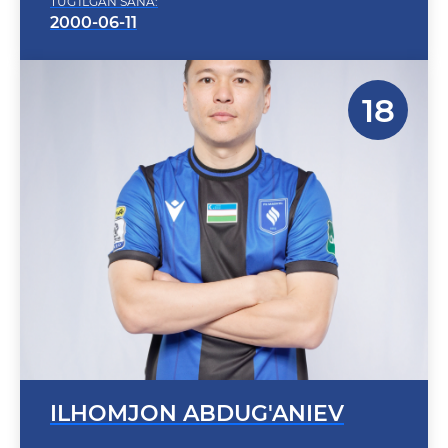
ILHOMJON ABDUG'ANIEV
POZITSIYA: