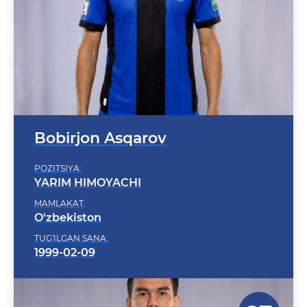
Bobirjon Asqarov
POZITSIYA:
YARIM HIMOYACHI
MAMLAKAT:
O'zbekiston
TUG'ILGAN SANA:
1999-02-09