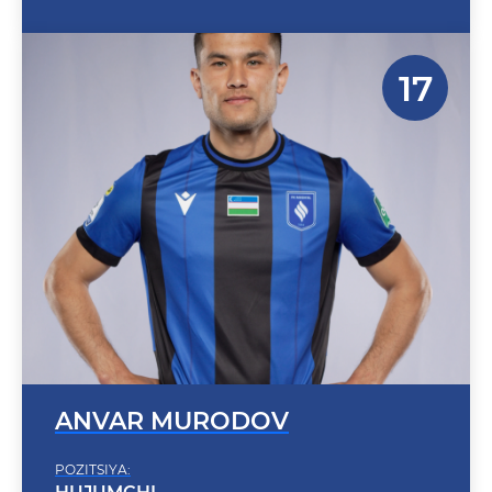
ANVAR MURODOV
POZITSIYA:
HUJUMCHI