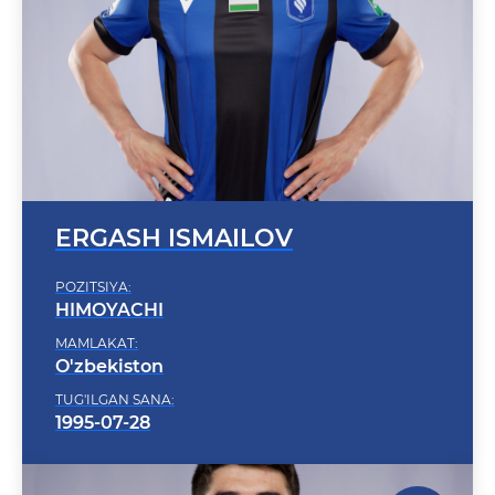
ERGASH ISMAILOV
POZITSIYA:
HIMOYACHI
MAMLAKAT:
O'zbekiston
TUG'ILGAN SANA:
1995-07-28