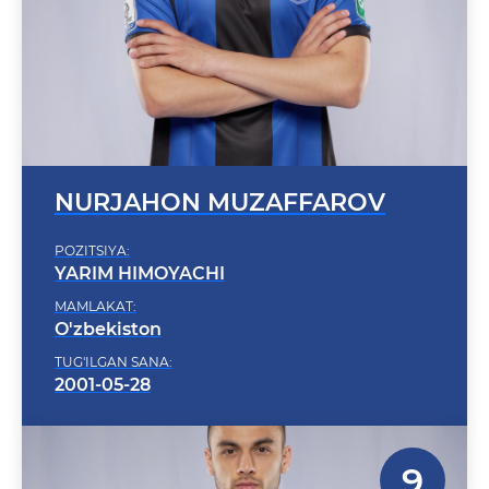
NURJAHON MUZAFFAROV
POZITSIYA:
YARIM HIMOYACHI
MAMLAKAT:
O'zbekiston
TUG'ILGAN SANA:
2001-05-28