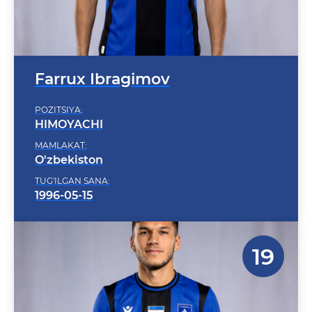
Farrux Ibragimov
POZITSIYA:
HIMOYACHI
MAMLAKAT:
O'zbekiston
TUG'ILGAN SANA:
1996-05-15