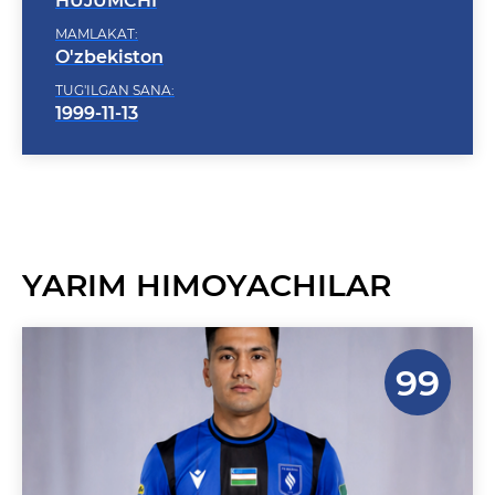
MAMLAKAT:
O'zbekiston
TUG'ILGAN SANA:
1999-11-13
YARIM HIMOYACHILAR