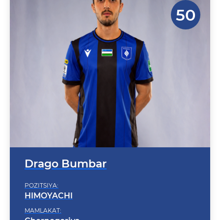
Drago Bumbar
POZITSIYA:
HIMOYACHI
MAMLAKAT:
Chernogoriya