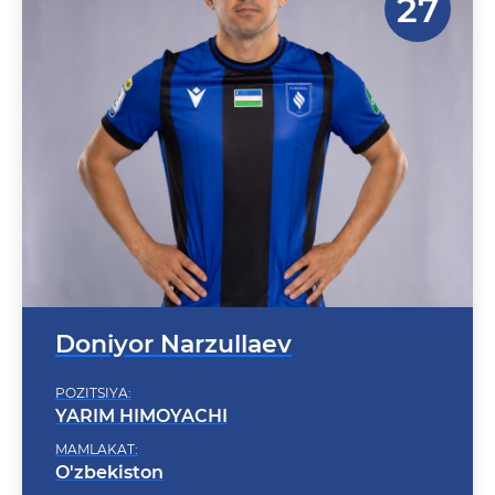
Doniyor Narzullaev
POZITSIYA:
YARIM HIMOYACHI
MAMLAKAT:
O'zbekiston
TUG'ILGAN SANA: