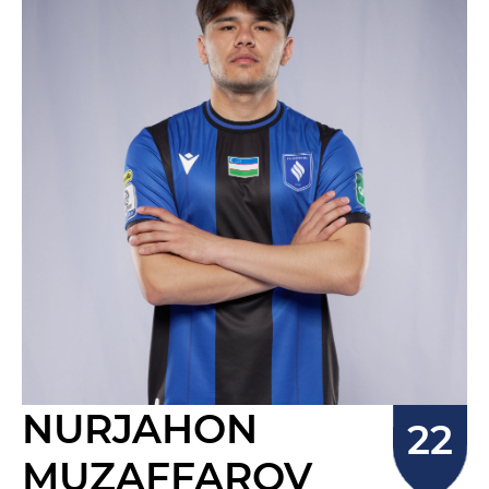
NURJAHON
MUZAFFAROV