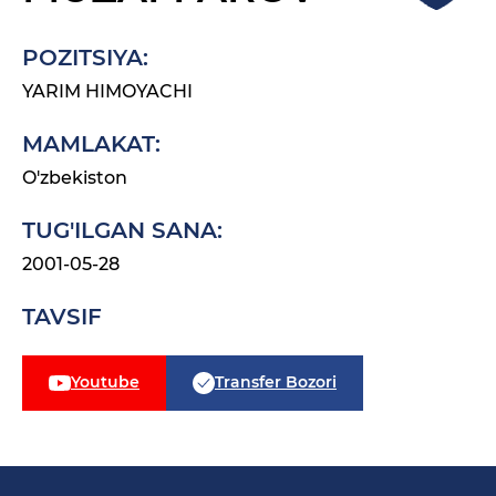
POZITSIYA:
YARIM HIMOYACHI
MAMLAKAT:
O'zbekiston
TUG'ILGAN SANA:
2001-05-28
TAVSIF
Youtube
Transfer Bozori