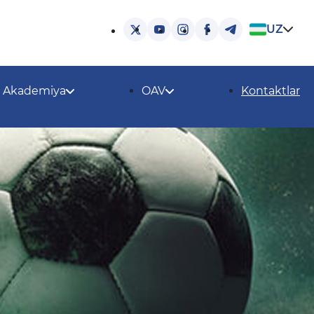
UZ
Akademiya
OAV
Kontaktlar