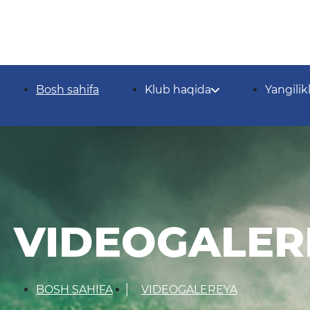
Bosh sahifa
Klub haqida
Yangilik
VIDEOGALER
BOSH SAHIFA
VIDEOGALEREYA