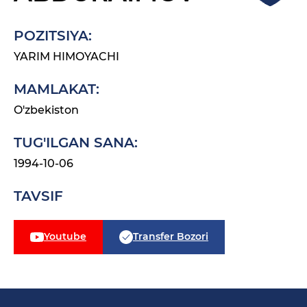
POZITSIYA:
YARIM HIMOYACHI
MAMLAKAT:
O'zbekiston
TUG'ILGAN SANA:
1994-10-06
TAVSIF
Youtube
Transfer Bozori