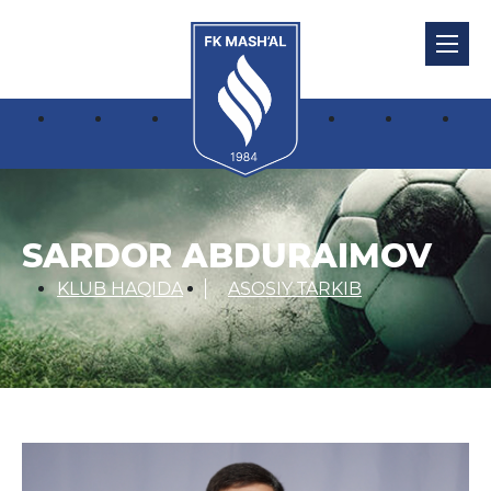
SARDOR ABDURAIMOV
KLUB HAQIDA
ASOSIY TARKIB