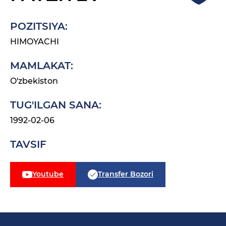
POZITSIYA:
HIMOYACHI
MAMLAKAT:
O'zbekiston
TUG'ILGAN SANA:
1992-02-06
TAVSIF
Youtube
Transfer Bozori