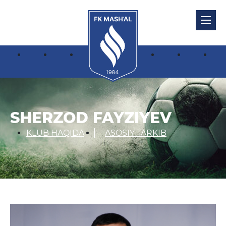
SHERZOD FAYZIYEV
KLUB HAQIDA
ASOSIY TARKIB