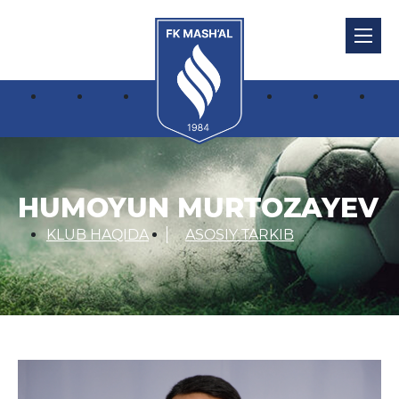
HUMOYUN MURTOZAYEV
KLUB HAQIDA
ASOSIY TARKIB