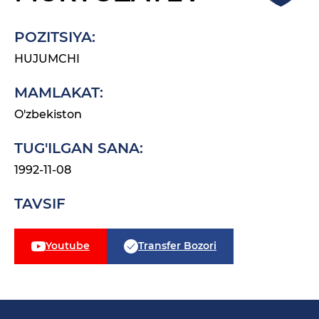
POZITSIYA:
HUJUMCHI
MAMLAKAT:
O'zbekiston
TUG'ILGAN SANA:
1992-11-08
TAVSIF
Youtube
Transfer Bozori