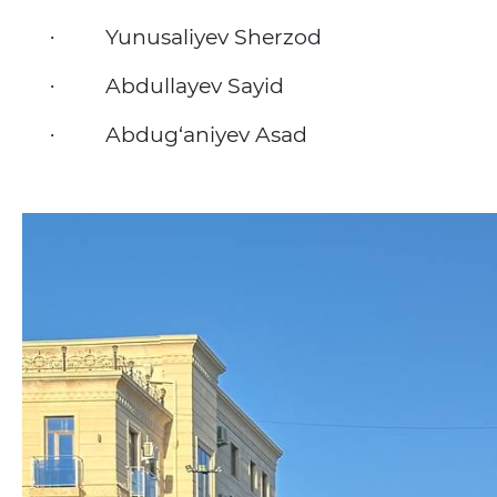
Yunusaliyev Sherzod
·
Abdullayev Sayid
·
Abdug‘aniyev Asad
·