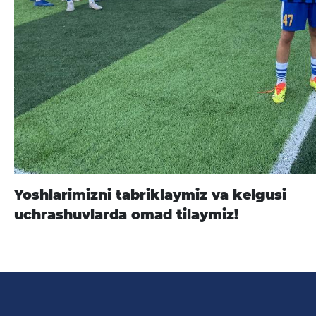
Yoshlarimizni tabriklaymiz va kelgusi
uchrashuvlarda omad tilaymiz!