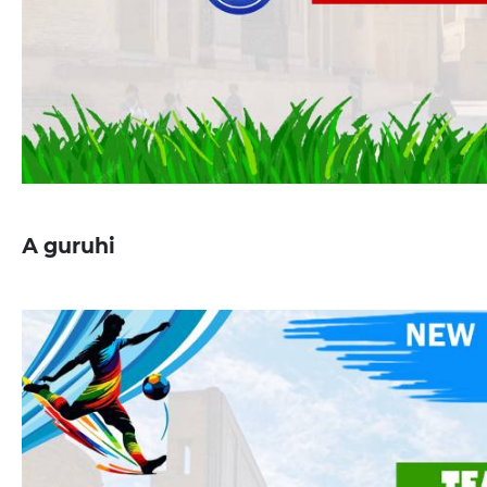
А guruhi