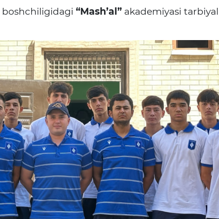
boshchiligidagi
“Mash’al”
akademiyasi tarbiya