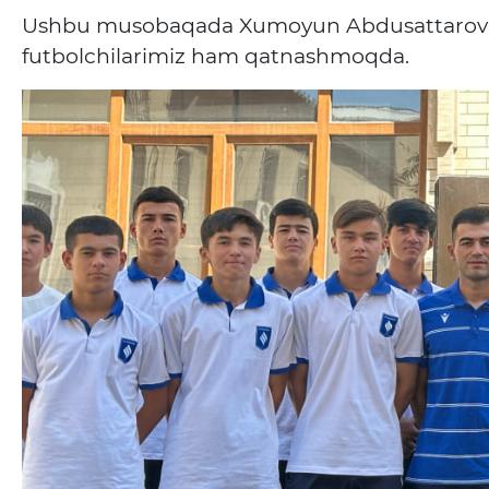
Ushbu musobaqada Xumoyun Abdusattarov 
futbolchilarimiz ham qatnashmoqda.