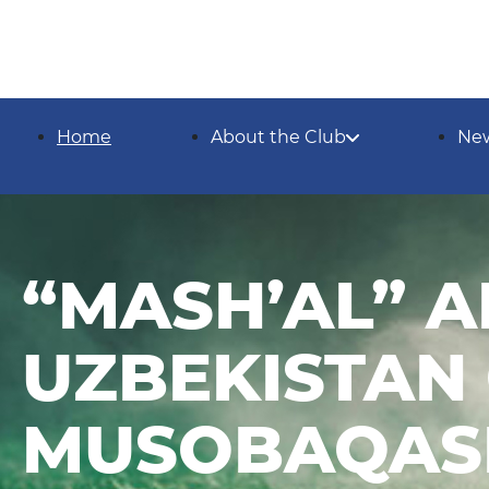
Home
About the Club
Ne
“MASH’AL” A
UZBEKISTAN 
MUSOBAQAS