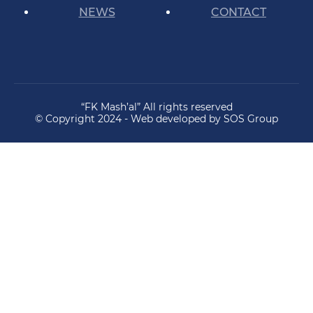
NEWS
CONTACT
“FK Mash’al” All rights reserved
© Copyright 2024 - Web developed by SOS Group