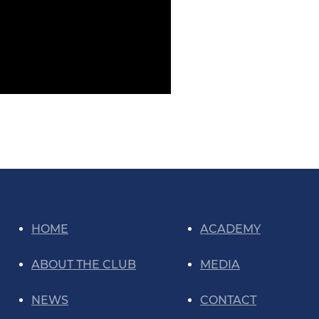
HOME
ACADEMY
ABOUT THE CLUB
MEDIA
NEWS
CONTACT