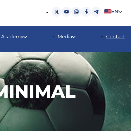
EN
Academy
Media
Contact
MINIMAL