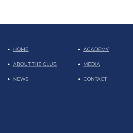
HOME
ACADEMY
ABOUT THE CLUB
MEDIA
NEWS
CONTACT