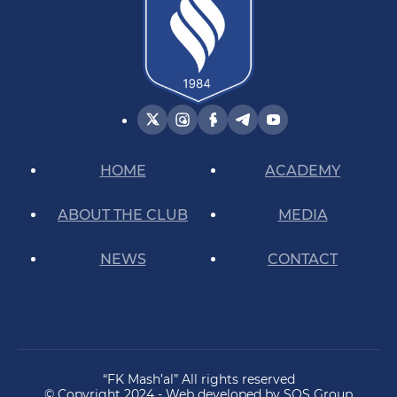
HOME
ACADEMY
ABOUT THE CLUB
MEDIA
NEWS
CONTACT
“FK Mash’al” All rights reserved
© Copyright 2024 - Web developed by SOS Group