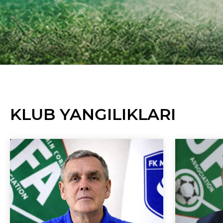
KLUB YANGILIKLARI