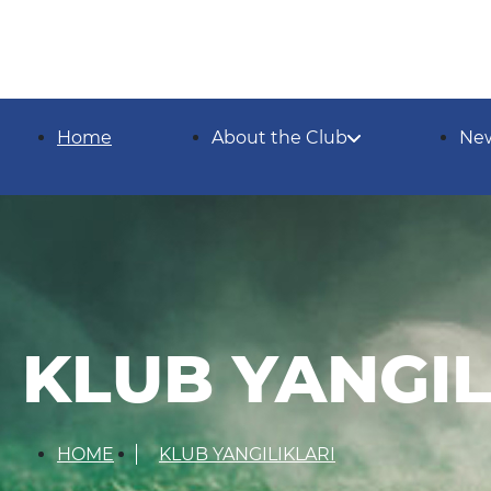
Home
About the Club
Ne
KLUB YANGIL
HOME
KLUB YANGILIKLARI