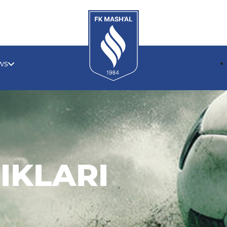
ws
IKLARI