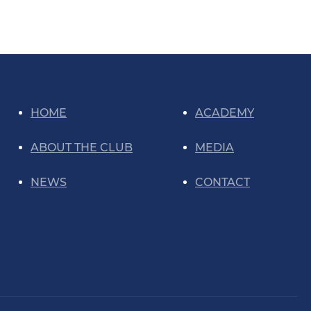
HOME
ACADEMY
ABOUT THE CLUB
MEDIA
NEWS
CONTACT