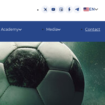
EN
Academy
Media
Contact