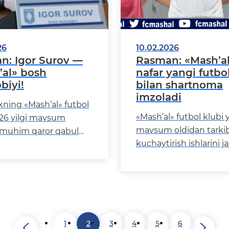
26
10.02.2026
n: Igor Surov —
Rasman: «Mash’a
’al» bosh
nafar yangi futbo
biyi!
bilan shartnoma
imzoladi
ning «Mash’al» futbol
«Mash’al» futbol klubi 
026 yilgi mavsum
mavsum oldidan tarki
 muhim qaror qabul
kuchaytirish ishlarini j
Jamoamiz bosh
davom ettirmoqda.
i lavozimiga tajribali
Mashg‘ulotlar jarayoni
sis
murabbiylar
1
2
3
4
5
6