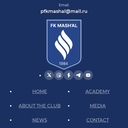
Email:
pfkmashal@mail.ru
HOME
ACADEMY
ABOUT THE CLUB
MEDIA
NEWS
CONTACT