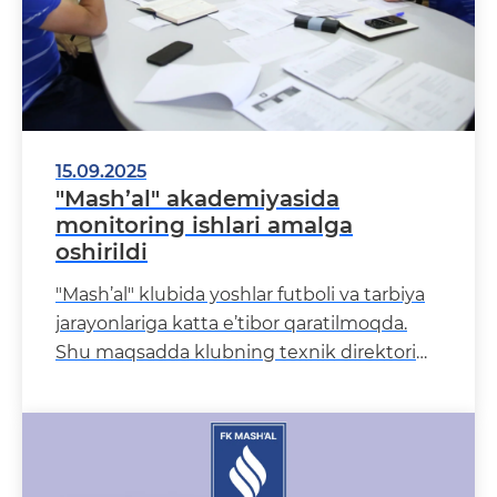
15.09.2025
"Mash’al" akademiyasida
monitoring ishlari amalga
oshirildi
"Mash’al" klubida yoshlar futboli va tarbiya
jarayonlariga katta e’tibor qaratilmoqda.
Shu maqsadda klubning texnik direktori
Dilyaver Vaniev hamda