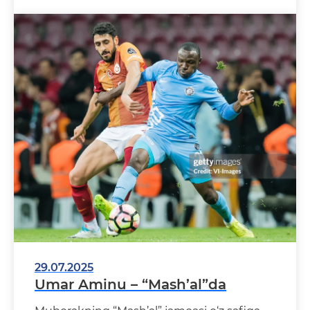
29.07.2025
Umar Aminu – “Mash’al”da