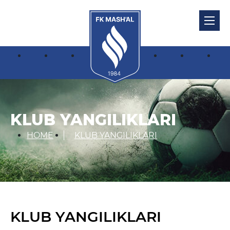
KLUB YANGILIKLARI
HOME
KLUB YANGILIKLARI
KLUB YANGILIKLARI