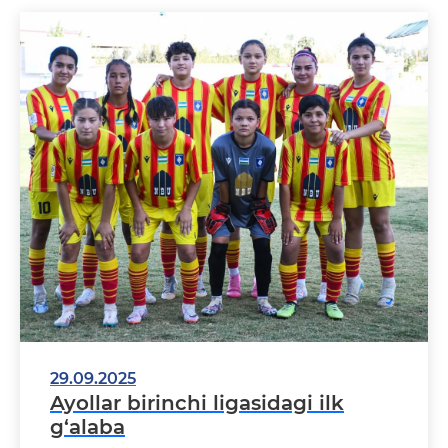
29.09.2025
Ayollar birinchi ligasidagi ilk
g‘alaba