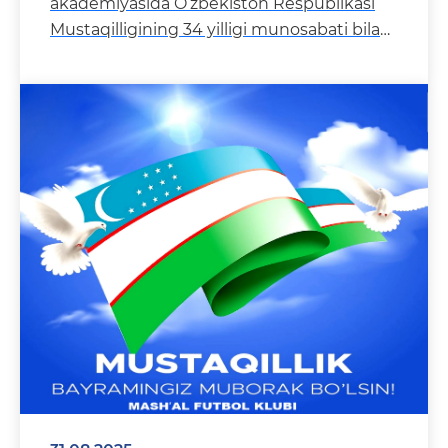
akademiyasida O‘zbekiston Respublikasi
Mustaqilligining 34 yilligi munosabati bilan
futbol fes