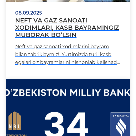
08.09.2025
NEFT VA GAZ SANOATI
XODIMLARI, KASB BAYRAMINGIZ
MUBORAK BO‘LSIN
Neft va gaz sanoati xodimlarini bayram
bilan tabriklaymiz! Yurtimizda turli kasb
egalari o‘z bayramlarini nishonlab kelishadi.
Bugun esa mamlakatimi