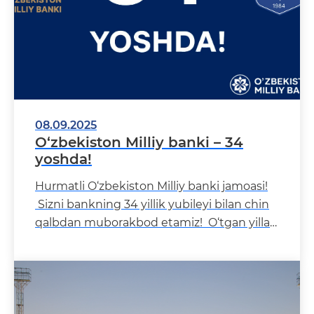
08.09.2025
O‘zbekiston Milliy banki – 34
yoshda!
Hurmatli O‘zbekiston Milliy banki jamoasi!
Sizni bankning 34 yillik yubileyi bilan chin
qalbdan muborakbod etamiz! O‘tgan yillar
davomid