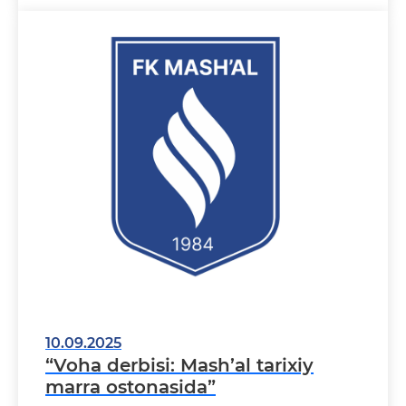
10.09.2025
“Voha derbisi: Mash’al tarixiy
marra ostonasida”