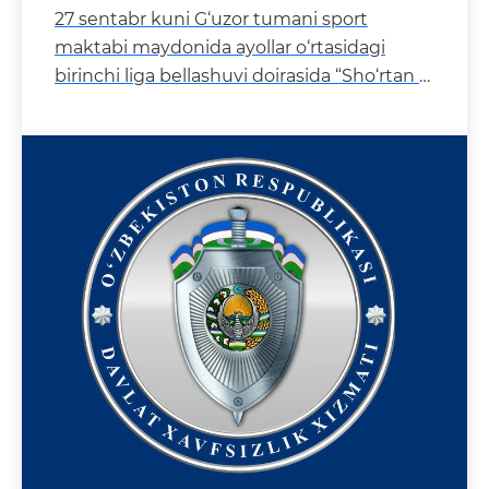
27 sentabr kuni G‘uzor tumani sport
maktabi maydonida ayollar o‘rtasidagi
birinchi liga bellashuvi doirasida “Sho‘rtan –
W”