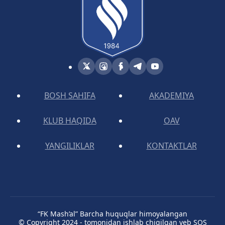
BOSH SAHIFA
AKADEMIYA
KLUB HAQIDA
OAV
YANGILIKLAR
KONTAKTLAR
“FK Mash’al” Barcha huquqlar himoyalangan
© Copyright 2024 - tomonidan ishlab chiqilgan veb SOS