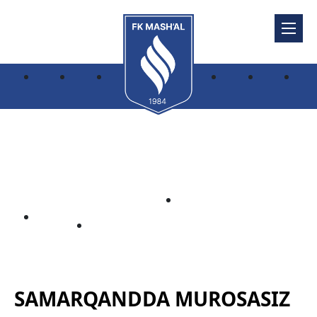
SAMARQANDDA
MUROSASIZ BAHS:
TAJRIBALI HAKAMLAR
NAZORATIDA
SAMARQANDDA
BOSH
MUROSASIZ BAHS:
SUPERLIGA
SAHIFA
TAJRIBALI HAKAMLAR
NAZORATIDA
SAMARQANDDA MUROSASIZ