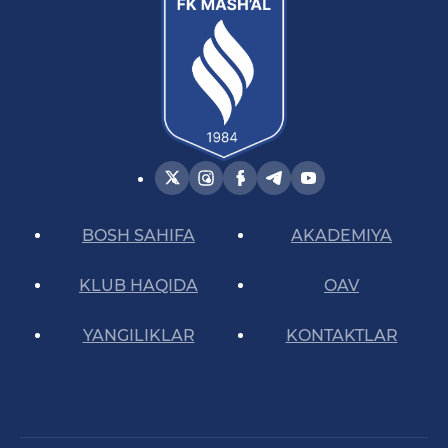
BOSH SAHIFA
AKADEMIYA
KLUB HAQIDA
OAV
YANGILIKLAR
KONTAKTLAR