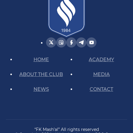
HOME
ACADEMY
ABOUT THE CLUB
MEDIA
NEWS
CONTACT
“FK Mash’al” All rights reserved