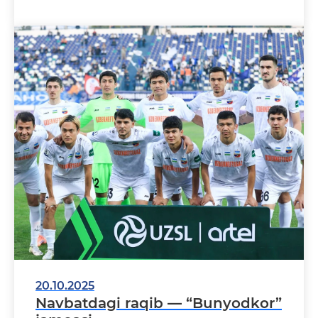
20.10.2025
Navbatdagi raqib — “Bunyodkor”